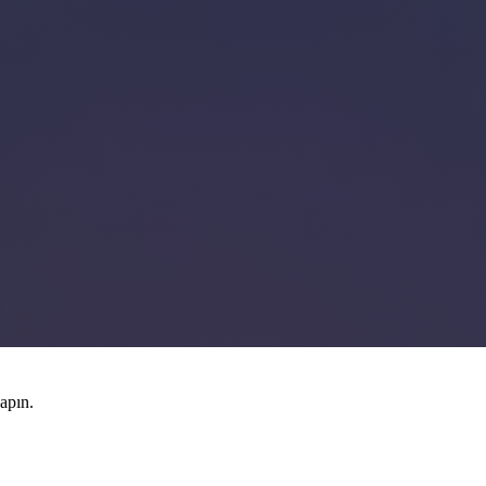
apın.