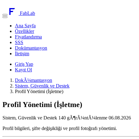
FabLab
Ana Sayfa
Özellikler
Fiyatlandırma
SSS
Dokümantasyon
İletişim
Giriş Yap
Kayıt Ol
DokÃ¼mantasyon
Sistem, Güvenlik ve Destek
Profil Yönetimi (İşletme)
Profil Yönetimi (İşletme)
Sistem, Güvenlik ve Destek
140 gÃ¶rÃ¼ntÃ¼lenme
06.08.2026
Profil bilgileri, şifre değişikliği ve profil fotoğrafı yönetimi.